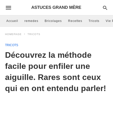
ASTUCES GRAND MÈRE
Accueil
remedes
Bricolages
Recettes
Tricots
Vie 
HOMEPAGE
TRICOTS
TRICOTS
Découvrez la méthode
facile pour enfiler une
aiguille. Rares sont ceux
qui en ont entendu parler!