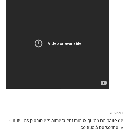
SUIVANT
Chut! Les plombiers aimeraient mieux qu’on ne parle de
ce truc à personne! »