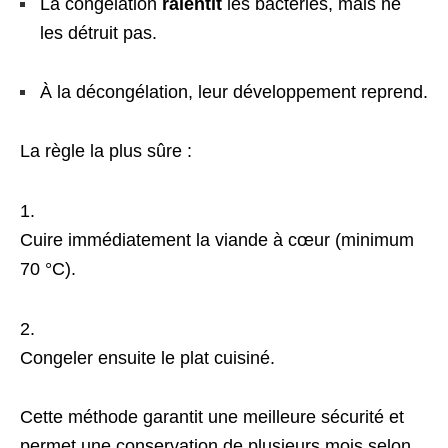
La congélation
ralentit
les bactéries, mais ne
les détruit pas.
À la décongélation, leur développement reprend.
La règle la plus sûre :
Cuire immédiatement la viande à cœur (minimum
70 °C).
Congeler ensuite le plat cuisiné.
Cette méthode garantit une meilleure sécurité et
permet une conservation de plusieurs mois selon