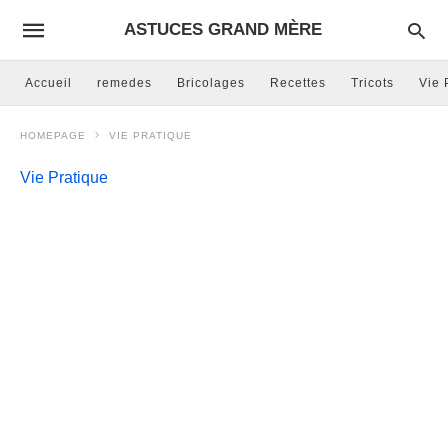
ASTUCES GRAND MÈRE
Accueil
remedes
Bricolages
Recettes
Tricots
Vie 
HOMEPAGE
VIE PRATIQUE
Vie Pratique