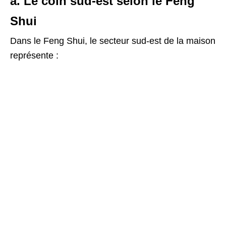
a. Le coin sud-est selon le Feng
Shui
Dans le Feng Shui, le secteur sud-est de la maison
représente :