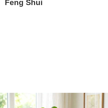
Feng Shui