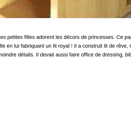
es petites filles adorent les décors de princesses. Ce pa
ille en lui fabriquant un lit royal !
Il a construit lit de rêv
oindre détails. Il devait aussi faire office de dressing, bi