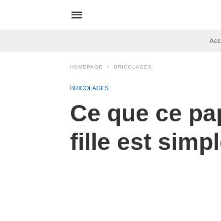
Acc
HOMEPAGE
BRICOLAGES
BRICOLAGES
Ce que ce pa
fille est simp