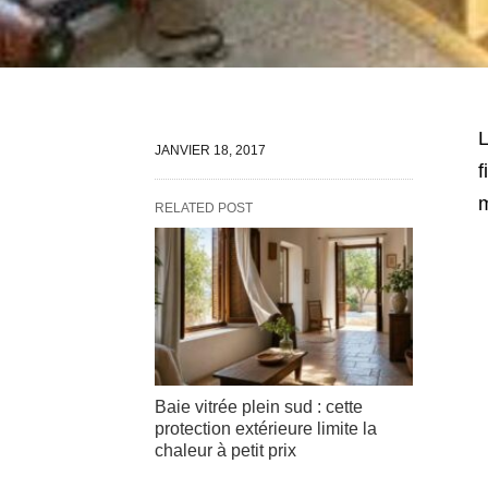
L
JANVIER 18, 2017
f
m
RELATED POST
Baie vitrée plein sud : cette
protection extérieure limite la
chaleur à petit prix