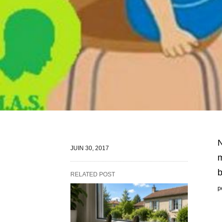
N
JUIN 30, 2017
m
RELATED POST
p