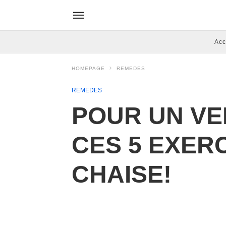
Acc
HOMEPAGE
REMEDES
REMEDES
POUR UN VE
CES 5 EXER
CHAISE!