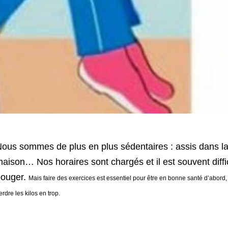
ous sommes de plus en plus sédentaires : assis dans la 
aison… Nos horaires sont chargés et il est souvent diffi
bouger.
Mais faire des exercices est essentiel pour être en bonne santé d’abord,
erdre les kilos en trop.