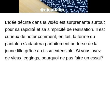
L’
idée décrite dans la vidéo
est surprenante
surtout
pour
sa rapidité
et sa simplicité de
réalisation.
Il est
curieux
de noter comment
, en fait,
la forme
du
pantalon
s’adaptera parfaitement
au torse
de la
jeune fille
grâce au
tissu extensible
.
Si vous avez
de vieux
leggings
,
pourquoi ne pas
faire un essai
?