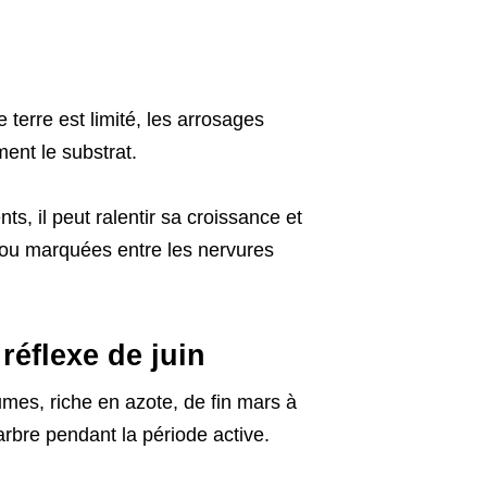
 terre est limité, les arrosages
ment le substrat.
s, il peut ralentir sa croissance et
s ou marquées entre les nervures
réflexe de juin
mes, riche en azote, de fin mars à
arbre pendant la période active.