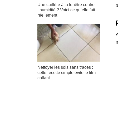
Une cuillère à la fenêtre contre
d
l’humidité ? Voici ce qu’elle fait
réellement
A
n
Nettoyer les sols sans traces :
cette recette simple évite le film
collant