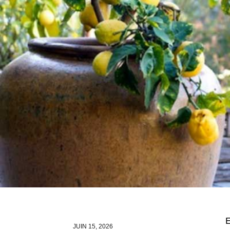
E
JUIN 15, 2026