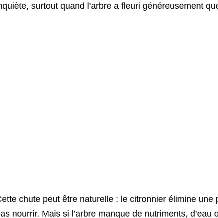
nquiète, surtout quand l’arbre a fleuri généreusement qu
ette chute peut être naturelle : le citronnier élimine une 
as nourrir. Mais si l’arbre manque de nutriments, d’eau ou