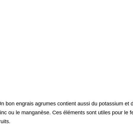
n bon engrais agrumes contient aussi du potassium et d
inc ou le manganèse. Ces éléments sont utiles pour le feui
ruits.