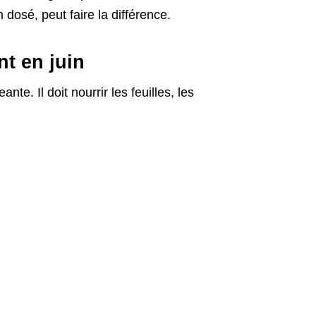
n dosé, peut faire la différence.
t en juin
te. Il doit nourrir les feuilles, les