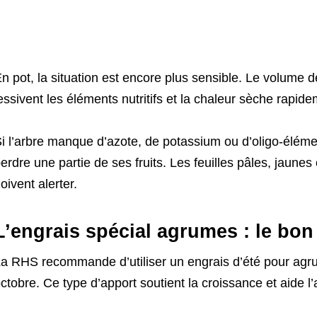
n pot, la situation est encore plus sensible. Le volume de
essivent les éléments nutritifs et la chaleur sèche rapide
i l’arbre manque d’azote, de potassium ou d’oligo-élément
erdre une partie de ses fruits. Les feuilles pâles, jaune
oivent alerter.
L’engrais spécial agrumes : le bon 
a RHS recommande d’utiliser un engrais d’été pour agru
ctobre. Ce type d’apport soutient la croissance et aide l’