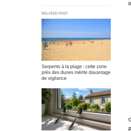
i
RELATED POST
Serpents à la plage : cette zone
près des dunes mérite davantage
de vigilance
C
p