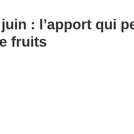
juin : l’apport qui p
e fruits