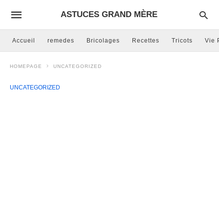
ASTUCES GRAND MÈRE
Accueil
remedes
Bricolages
Recettes
Tricots
Vie 
HOMEPAGE
UNCATEGORIZED
UNCATEGORIZED