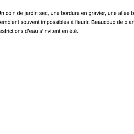
n coin de jardin sec, une bordure en gravier, une allée br
emblent souvent impossibles à fleurir. Beaucoup de plante
estrictions d’eau s’invitent en été.