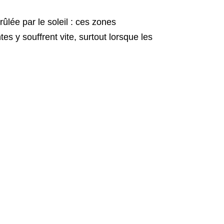
ûlée par le soleil : ces zones
s y souffrent vite, surtout lorsque les