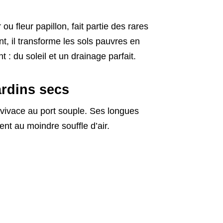
u fleur papillon, fait partie des rares
nt, il transforme les sols pauvres en
t : du soleil et un drainage parfait.
ardins secs
 vivace au port souple. Ses longues
ent au moindre souffle d’air.