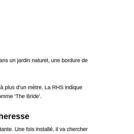
dans un jardin naturel, une bordure de
m à plus d’un mètre. La RHS indique
omme ‘The Bride’.
cheresse
ante. Une fois installé, il va chercher