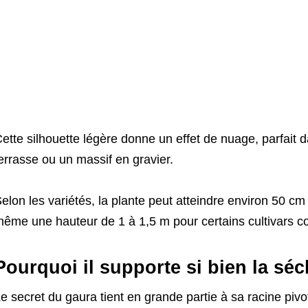
ette silhouette légère donne un effet de nuage, parfait 
errasse ou un massif en gravier.
elon les variétés, la plante peut atteindre environ 50 c
ême une hauteur de 1 à 1,5 m pour certains cultivars c
Pourquoi il supporte si bien la sé
e secret du gaura tient en grande partie à sa racine pivot