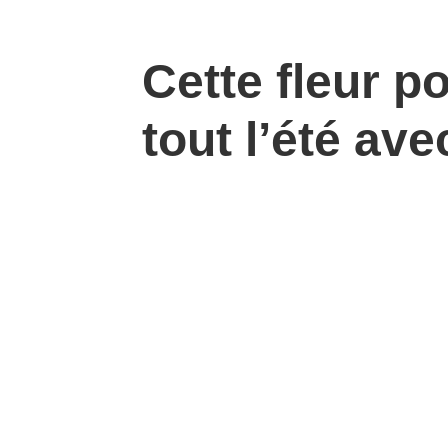
Cette fleur po
tout l’été av