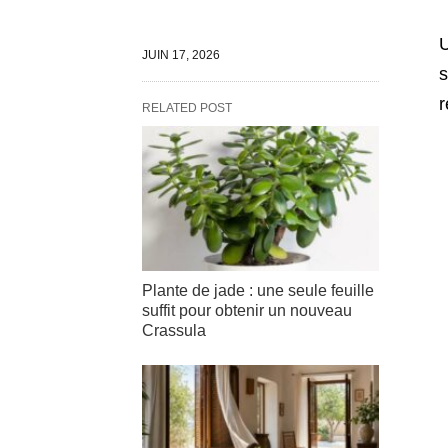
U
JUIN 17, 2026
s
r
RELATED POST
Plante de jade : une seule feuille
suffit pour obtenir un nouveau
Crassula