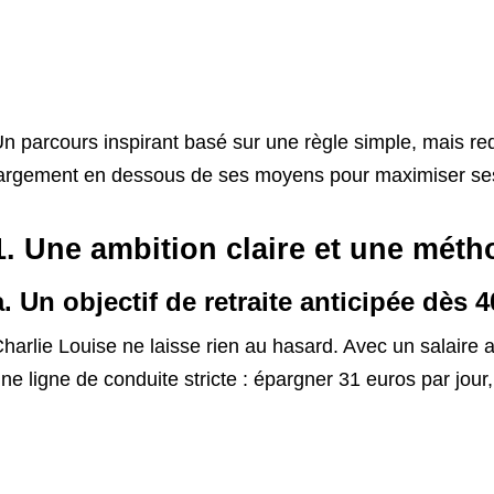
n parcours inspirant basé sur une règle simple, mais red
argement en dessous de ses moyens pour maximiser ses
1. Une ambition claire et une méth
a. Un objectif de retraite anticipée dès 
harlie Louise ne laisse rien au hasard. Avec un salaire a
ne ligne de conduite stricte : épargner 31 euros par jour