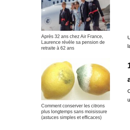
Après 32 ans chez Air France,
U
Laurence révèle sa pension de
l
retraite à 62 ans
C
u
Comment conserver les citrons
plus longtemps sans moisissure
(astuces simples et efficaces)