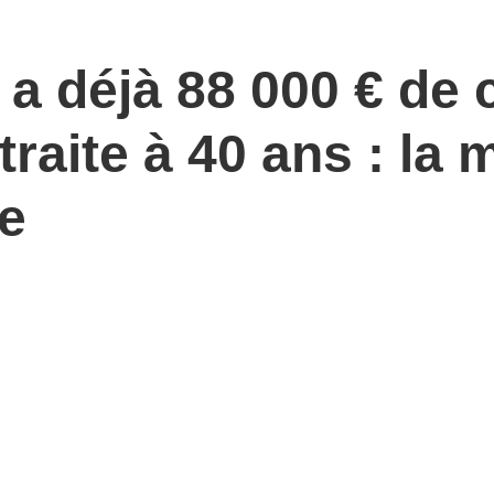
e a déjà 88 000 € de
traite à 40 ans : la
se