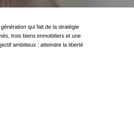
énération qui fait de la stratégie
és, trois biens immobiliers et une
ctif ambitieux : atteindre la liberté