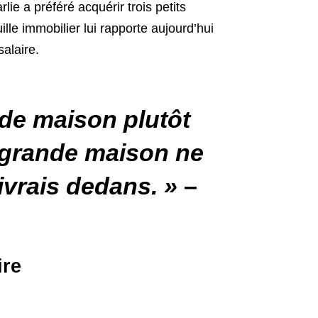
lie a préféré acquérir trois petits
lle immobilier lui rapporte aujourd’hui
salaire.
nde maison plutôt
e grande maison ne
vivrais dedans. »
–
ire