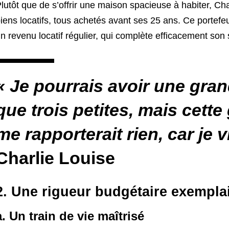
lutôt que de s’offrir une maison spacieuse à habiter, Char
iens locatifs, tous achetés avant ses 25 ans. Ce portefeui
n revenu locatif régulier, qui complète efficacement son 
« Je pourrais avoir une gra
que trois petites, mais cett
me rapporterait rien, car je 
Charlie Louise
2. Une rigueur budgétaire exempla
a. Un train de vie maîtrisé