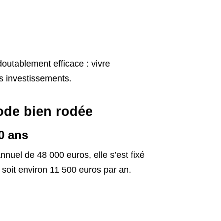
outablement efficace : vivre
 investissements.
ode bien rodée
40 ans
nnuel de 48 000 euros, elle s’est fixé
, soit environ 11 500 euros par an.