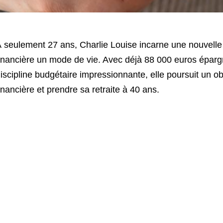
 seulement 27 ans, Charlie Louise incarne une nouvelle g
inancière un mode de vie. Avec déjà 88 000 euros épargn
iscipline budgétaire impressionnante, elle poursuit un obje
inancière et prendre sa retraite à 40 ans.