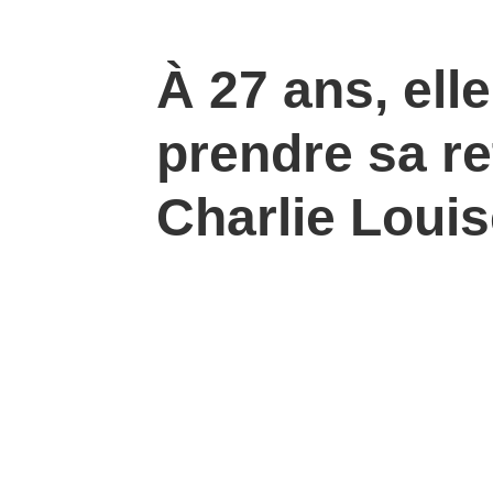
À 27 ans, ell
prendre sa re
Charlie Loui