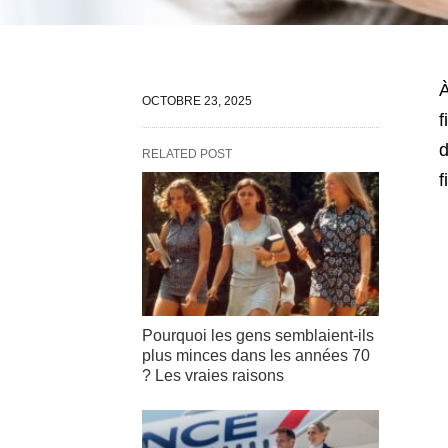
À
OCTOBRE 23, 2025
f
d
RELATED POST
f
Pourquoi les gens semblaient-ils
plus minces dans les années 70
? Les vraies raisons