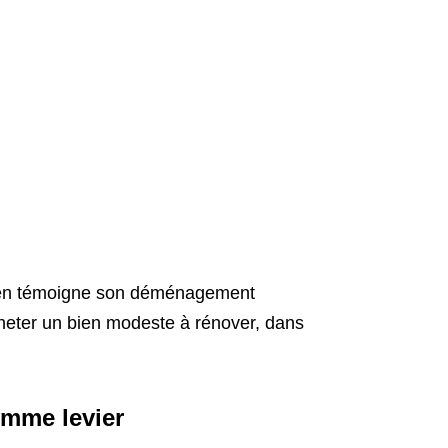
 en témoigne son déménagement
cheter un bien modeste à rénover, dans
comme levier